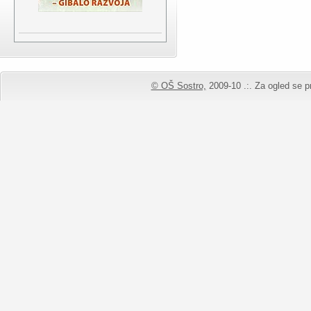
© OŠ Sostro,
2009-10 .:. Za ogled se pr