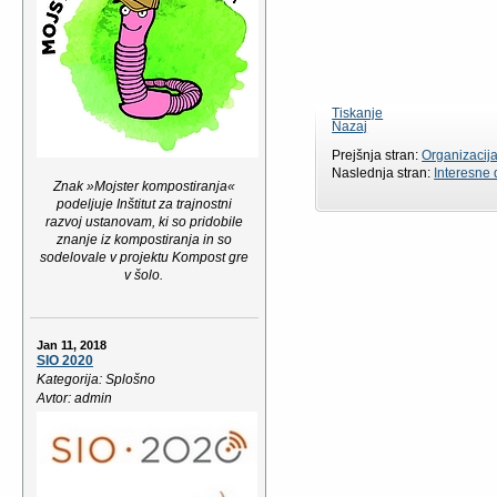
Tiskanje
Nazaj
Prejšnja stran:
Organizacija
Naslednja stran:
Interesne 
Znak »Mojster kompostiranja«
podeljuje Inštitut za trajnostni
razvoj ustanovam, ki so pridobile
znanje iz kompostiranja in so
sodelovale v projektu Kompost gre
v šolo.
Jan 11, 2018
SIO 2020
Kategorija: Splošno
Avtor: admin