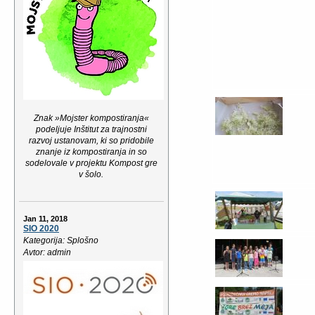
Znak »Mojster kompostiranja«
podeljuje Inštitut za trajnostni
razvoj ustanovam, ki so pridobile
znanje iz kompostiranja in so
sodelovale v projektu Kompost gre
v šolo.
Jan 11, 2018
SIO 2020
Kategorija: Splošno
Avtor: admin