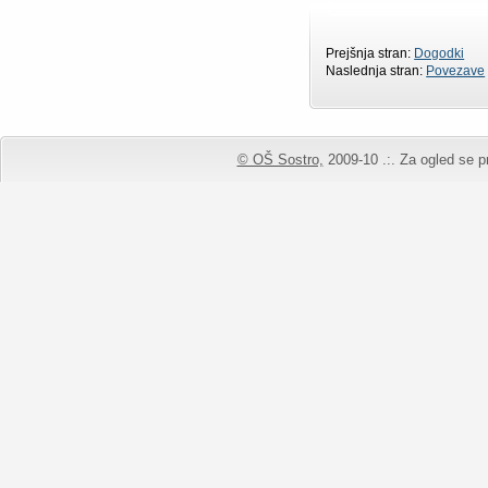
Prejšnja stran:
Dogodki
Naslednja stran:
Povezave
© OŠ Sostro,
2009-10 .:. Za ogled se pr