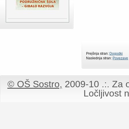
Prejšnja stran:
Dogodki
Naslednja stran:
Povezave
© OŠ Sostro,
2009-10 .:. Za o
Ločljivost