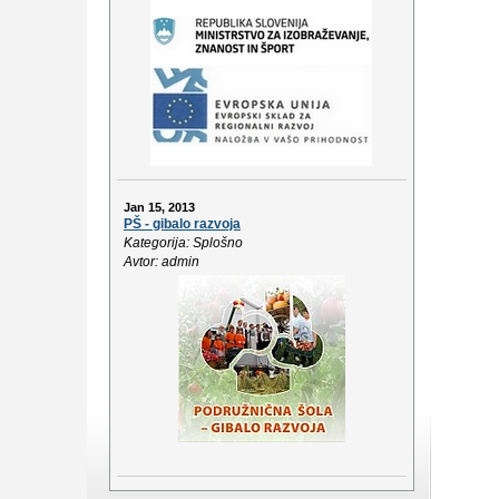
Jan 15, 2013
PŠ - gibalo razvoja
Kategorija: Splošno
Avtor: admin