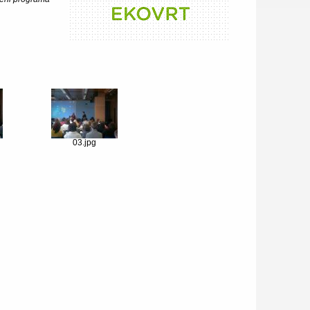
03.jpg