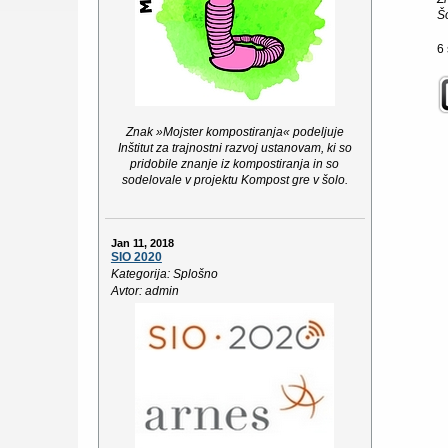
Šo
6 
Znak »Mojster kompostiranja« podeljuje
Inštitut za trajnostni razvoj ustanovam, ki so
pridobile znanje iz kompostiranja in so
sodelovale v projektu Kompost gre v šolo.
Jan 11, 2018
SIO 2020
Kategorija: Splošno
Avtor: admin