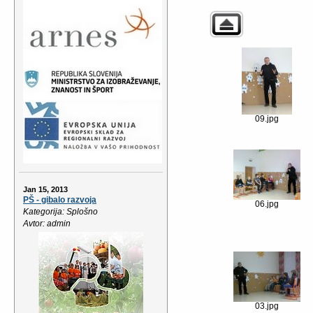
09.jpg
Jan 15, 2013
PŠ - gibalo razvoja
06.jpg
Kategorija: Splošno
Avtor: admin
03.jpg