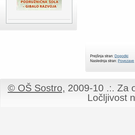
Prejšnja stran:
Dogodki
Naslednja stran:
Povezave
© OŠ Sostro,
2009-10 .:. Za o
Ločljivost