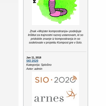
Znak »Mojster kompostiranja« podeljuje
Inštitut za trajnostni razvoj ustanovam, ki so
pridobile znanje iz kompostiranja in so
sodelovale v projektu Kompost gre v šolo.
Jan 11, 2018
SIO 2020
Kategorija: Splošno
Avtor: admin