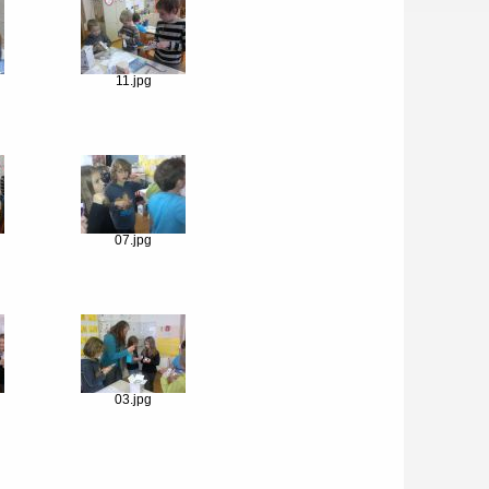
11.jpg
07.jpg
03.jpg