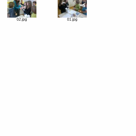
02.jpg
01.jpg