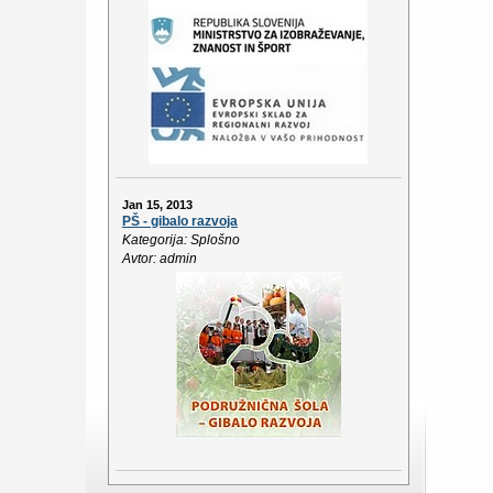
Jan 15, 2013
PŠ - gibalo razvoja
Kategorija: Splošno
Avtor: admin