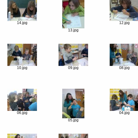
14.jpg
12.jpg
13.jpg
10.jpg
09.jpg
08.jpg
06.jpg
04.jpg
05.jpg