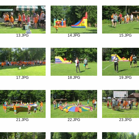
13.JPG
14.JPG
15.JPG
17.JPG
18.JPG
19.JPG
21.JPG
22.JPG
23.JPG