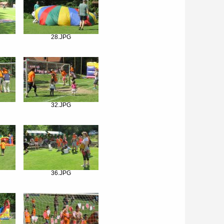
28.JPG
32.JPG
36.JPG