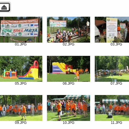
01.JPG
02.JPG
03.JPG
05.JPG
06.JPG
07.JPG
09.JPG
10.JPG
11.JPG