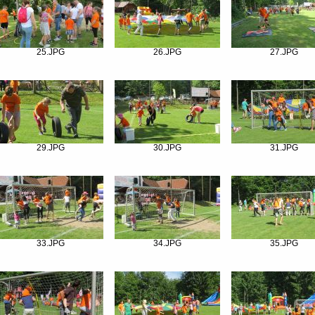
25.JPG
26.JPG
27.JPG
29.JPG
30.JPG
31.JPG
33.JPG
34.JPG
35.JPG