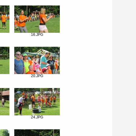
16.JPG
20.JPG
24.JPG