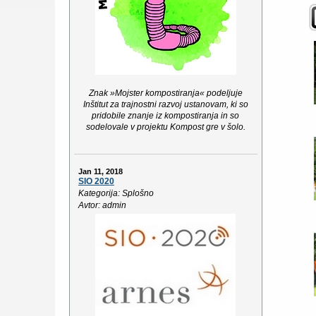
Znak »Mojster kompostiranja« podeljuje
Inštitut za trajnostni razvoj ustanovam, ki so
pridobile znanje iz kompostiranja in so
sodelovale v projektu Kompost gre v šolo.
Jan 11, 2018
SIO 2020
Kategorija: Splošno
Avtor: admin