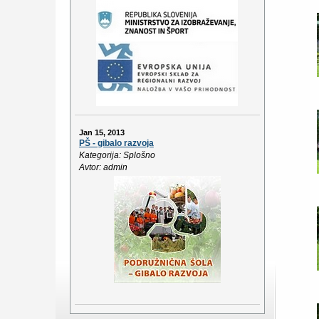
Jan 15, 2013
PŠ - gibalo razvoja
Kategorija: Splošno
Avtor: admin