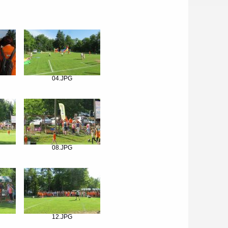
04.JPG
08.JPG
12.JPG