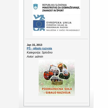
Jan 15, 2013
PŠ - gibalo razvoja
Kategorija: Splošno
Avtor: admin