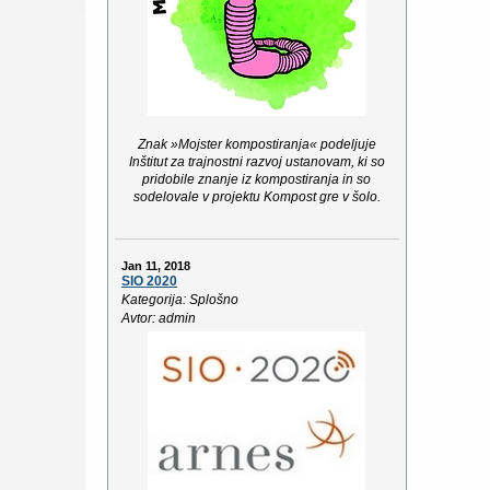
Znak »Mojster kompostiranja« podeljuje
Inštitut za trajnostni razvoj ustanovam, ki so
pridobile znanje iz kompostiranja in so
sodelovale v projektu Kompost gre v šolo.
Jan 11, 2018
SIO 2020
Kategorija: Splošno
Avtor: admin