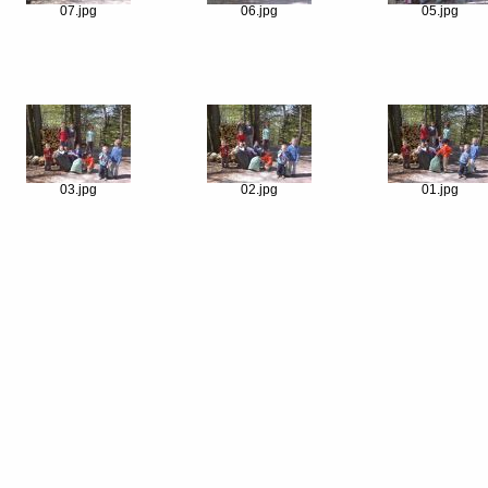
07.jpg
06.jpg
05.jpg
03.jpg
02.jpg
01.jpg