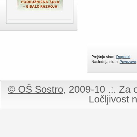
Prejšnja stran:
Dogodki
Naslednja stran:
Povezave
© OŠ Sostro,
2009-10 .:. Za o
Ločljivost