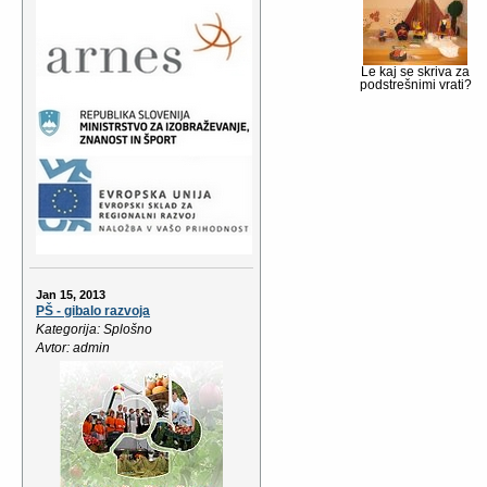
Le kaj se skriva za
podstrešnimi vrati?
Jan 15, 2013
PŠ - gibalo razvoja
Kategorija: Splošno
Avtor: admin