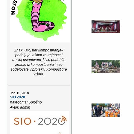
Znak »Mojster kompostiranja«
podeljuje Inštitut za trajnostni
razvoj ustanovam, ki so pridobile
znanje iz kompostiranja in so
sodelovale v projektu Kompost gre
v šolo.
Jan 11, 2018
SIO 2020
Kategorija: Splošno
Avtor: admin