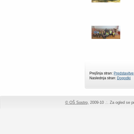
Prejšnja stran:
Predstavitve
Naslednja stran:
Dogodki
© OŠ Sostro,
2009-10 .:. Za ogled se pr