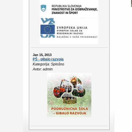
Jan 15, 2013
PŠ - gibalo razvoja
Kategorija: Splošno
Avtor: admin