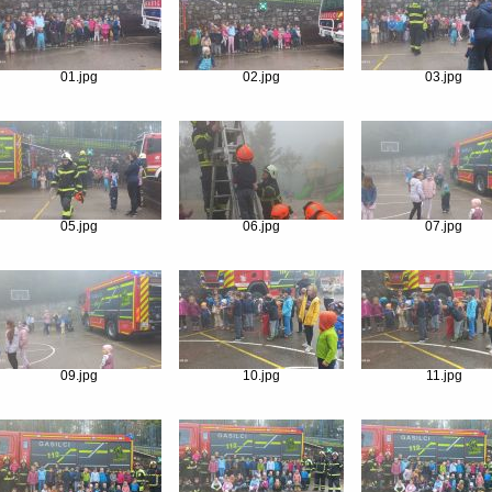
01.jpg
02.jpg
03.jpg
05.jpg
06.jpg
07.jpg
09.jpg
10.jpg
11.jpg