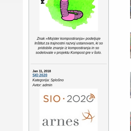
Znak »Mojster kompostiranja« podeljuje
Inštitut za trajnostni razvoj ustanovam, ki so
pridobile znanje iz kompostiranja in so
sodelovale v projektu Kompost gre v šolo.
Jan 11, 2018
SIO 2020
Kategorija: Splošno
Avtor: admin