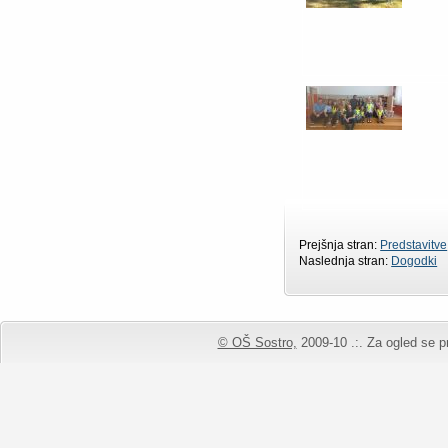
Prejšnja stran:
Predstavitve
Naslednja stran:
Dogodki
© OŠ Sostro,
2009-10 .:. Za ogled se pr