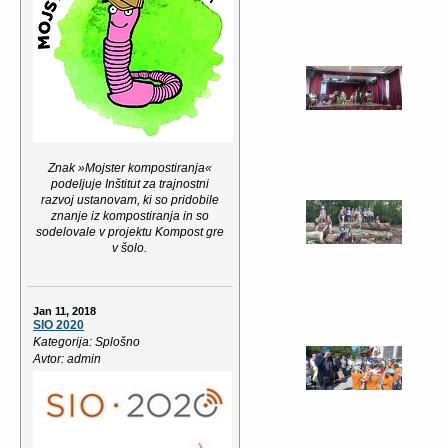
Znak »Mojster kompostiranja«
podeljuje Inštitut za trajnostni
razvoj ustanovam, ki so pridobile
znanje iz kompostiranja in so
sodelovale v projektu Kompost gre
v šolo.
Jan 11, 2018
SIO 2020
Kategorija: Splošno
Avtor: admin